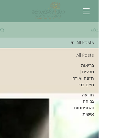
בלוג
All Posts
All Posts
בריאות
טבעית |
תזונה ואורח
חיים ברי
תודעה
גבוהה
והתפתחות
אישית