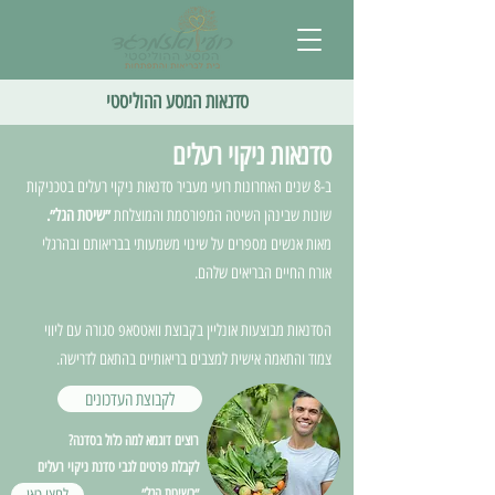
סדנאות המסע ההוליסטי
סדנאות ניקוי רעלים
ב-8 שנים האחרונות רועי מעביר סדנאות ניקוי רעלים בטכניקות
שונות שבינהן השיטה המפורסמת והמוצלחת
״שיטת הגל״.
מאות אנשים מספרים על שינוי משמעותי בבריאותם ובהרגלי
אורח החיים הבריאים שלהם.
הסדנאות מבוצעות אונליין בקבוצת וואטסאפ סגורה עם ליווי
צמוד והתאמה אישית למצבים בריאותיים בהתאם לדרישה.
לקבוצת העדכונים
רוצים דוגמא למה כלול בסדנה?
לקבלת פרטים לגבי סדנת ניקוי רעלים
״בשיטת הגל״