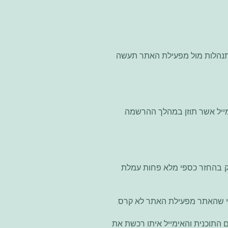
 גיל 18 הינך מצהיר כי מובן לך שכל התנהלות מול מפעילת האתר תעשה
ל עסקה בהתאם לחוק. בהחזר כספי מלא פחות עמלת
אי שהאתר מפעילת האתר לא קרס.
 התוכנית והאימייל איתו רכשת את