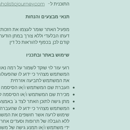
התוכנית ל-
olisticjourney.com
​תנאי מבצעים והנחות
מפעיל האתר שומר לעצמו את הזכות לש
דעתו הבלעדי וללא צורך במתן הודעה מ
קודם לכן, בכפוף להוראות כל דין.
שימוש באתר ובתכניו
רועי עזר לוי שוקד לשמור על רמה נא
המשתמש מצהיר כי ידוע לו שהפעולו
את המשתמש לתביעה אזרחית:
העברת שם המשתמש ו/או הסיסמה לצד 
מכירת שם המשתמש ו/או הסיסמה לצד
מתן גישה לתוכן האתר לצד ג' באמצ
המשתמש מצהיר כי ידוע לו שהעברה ו/
שימוש לרעה אשר חושפים את המשת
ללא הגבלה של תרופות וסעדים אחרי
ידי משתמש ו/או תמנע גישה של משתמש