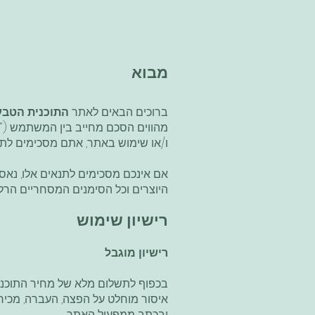
מבוא
ברוכים הבאים לאתר
התוכנית הטבעי
מהווים הסכם מחייב בין המשתמש ("את
ו/או שימוש באתר, אתם מסכימים לתנ
אם אינכם מסכימים לתנאים אלו, נאסר 
היוצרים וכל הסימנים המסחריים הרלוו
רישיון שימוש
רישיון מוגבל
בכפוף לתשלום מלא של מחיר התוכנית,
איסור מוחלט על הפצה, העברה, מכיר
ובכתב ממפעיל האתר.