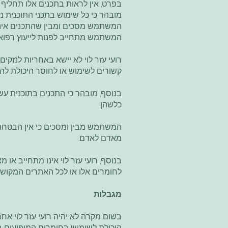
בפרט, אין לראות בתכנים אלו תחליף ליי
מובהר כי כל שימוש בתכני התוכנית
המשתמש מסכים ומבין שהתכנים אינם מי
המשתמש מתחייב לפנות לייעוץ רפואי מ
רועי עזר לוי לא יישא באחריות לנזקים
קשורים לשימוש או לחוסר היכולת להש
בנוסף, מובהר כי התכנים בתוכנית עשו
כלשהן.
המשתמש מבין ומסכים כי אין הבטחה 
מאדם לאדם.
בנוסף, רועי עזר לוי אינו מתחייב או מ
לחומרים אלו או לכל האתרים המקושרים
מגבלות
בשום מקרה לא יהיה רועי עזר לוי אחר
היכולת לשימוש בחומרים המופיעים בת