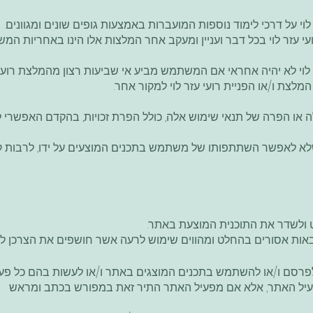
 לוי על דרכי לימוד נוספות המועברות באמצעות גופים שונים ומגוונים.
עי עזר לוי בכל דבר ועניין ומעקב אחר המלצות אלו הינו באחריות המ
 לוי לא יהיה אחראי אם המשתמש מביע אי שביעות רצון מהמלצת רועי
ת ו/או הפניית רועי עזר לוי למקור אחר.
 או הפרה של תנאי שימוש אלה, כולל הפרת זכויות, בהקדם האפשרי 
שלא לאפשר השתתפותו של משתמש בתכנים המוצעים על ידו, לרבות קור
 ולשדר את התוכנית המוצעת באתר.
הבאות אסורים בהחלט ומהווים שימוש לרעה אשר חושפים את הצרכן ל
 לפרסם ו/או להשתמש בתכנים המוצגים באתר ו/או לעשות בהם כל פעול
מפעיל האתר, אלא אם מפעיל האתר התיר זאת במפורש בכתב ומראש