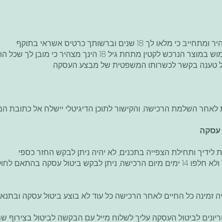
18 שנים וברשותך כרטיס אשראי בתוקף.
במידה והינך מתכוון להעביר את השימוש במוצר הנרכש לקטין מתחת
ל טענה בקשר לכשרותו המשפטית של מבצע העסקה.
 עסקה
ידיך ותחילת הצפייה בתכנים, לא יהיה ניתן לבקש החזר כספי.
במידה ולא נעשה שימוש בתכנים כלל ולא חלפו 14 ימים מיום הרכישה, ניתן לבקש ביטו
ה זמינה כל החיים לאחר הרכישה כל עוד לא בוצע ביטול עסקה ובתנ
יונים לביטול העסקה עליך לשלוח מייל עם הבקשה לביטול בצירוף שם