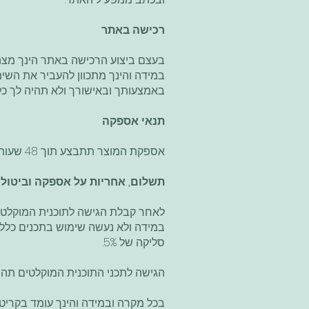
רכישה באתר
בעצם ביצוע הרכישה באתר הינך מצהיר ומתחייב כי מלאו לך 
באמצעותך ובאישורך ולא תהיה לך כ
תנאי אספקה
אספקת המוצר תתבצע תוך 48 שעות לאחר השלמת הרכישה, והקישור לתוכן הדיגיטלי יישלח אל כתובת המייל אשר תוזן במהלך ההרשמה.
תשלום, אחריות על אספקה וביטול
לאחר קבלת הגישה לתוכנית המוקלטת ל
סליקה של 5%.
הגישה לתכני התוכנית המוקלטים תהי
בכל מקרה ובמידה והינך עומד בקריטר