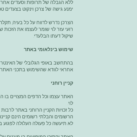
ללא הגבלה של תרופות וסעדים אחרים, ר
ימנע גישה של צרכן וינקוט בצעדים טכנ
הצרכן נדרש לדווח על כל בעיה, תקלה
רועי עזר לוי שומר לעצמו את הזכות ש
שיקול דעתו הבלעדי.
שימוש בינלאומי באתר
בהתחשב באופי הגלובלי של האינטרנט
אחראי לוודא שהשימוש בתכני האתר אי
קניין רוחני
האתר עצמו וכל הדפים המצויים בו הם
לוי.
כל זכויות הקניין הרוחני באתר לרבות ש
הרשומים והבלתי רשומים הינם קניינו
לא תיעשה כל פעולה העלולה לפגוע בזכ
האתר והתוכן המופיעים בו מוגנים על יד