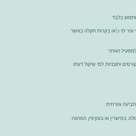
שתמש בלבד.
 עזר לוי ו\או בקרות תקלה באשר
למפעיל האתר.
סים ותוכניות, לפי שיקול דעתו
תביעה אזרחית:
ה, במישרין או בעקיפין, המהווה