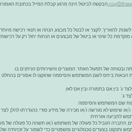
roy@thewh
הבקשה לביטול הינה מרגע קבלת המייל בכתובת האמורה 
נות, להאריך, לקצר או לבטל כל מבצע, הנחה או תנאי רכישה מיוחד 
וקדמת. כל שינוי או ביטול של מבצעים או הנחות יחול רק על רכישות 
ותה ובטוחה של תפעול האתר, המוצרים והשירותים הניתנים בו.
ת הבאות ביחס לשם המשתמש והסיסמה שהוקצו לו אסורים בהחלט ו
ג' בין אם בתמורה ובין אם לאו;
 ג';
עות שם המשתמש והסיסמה.
או שימוש לא מורשה ו/או מכירה של מידע סודי, כהגדרתו להלן, לצד 
מש לתביעה אזרחית.
ם, החברה תגביל כל פעולה של משתמש ו/או תשהה כל פעולה של מש
 ותנקוט בצעדים טכנולוגיים ומשפטיים כדי לשמור על זכויותיה שלה 