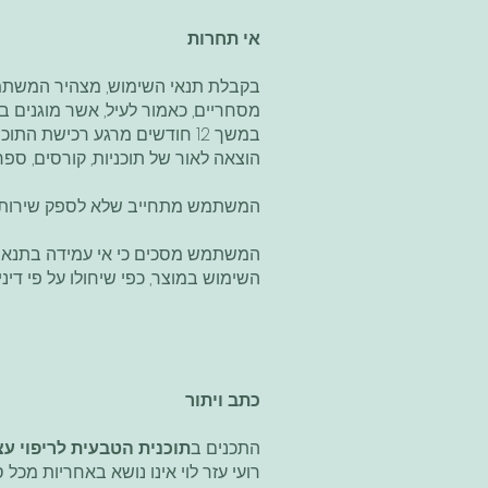
אי תחרות
בקבלת תנאי השימוש, מצהיר המשתמש 
מסחריים, כאמור לעיל, אשר מוגנים בזכ
במשך 12 חודשים מרגע רכישת
הוצאה לאור של תוכניות, קורסים, ספ
המשתמש מתחייב שלא לספק שירותים 
המשתמש מסכים כי אי עמידה בתנאים
השימוש במוצר, כפי שיחולו על פי דיני
כתב ויתור
התכנים ב
תוכנית הטבעית לריפוי עצ
רועי עזר לוי אינו נושא באחריות מכל