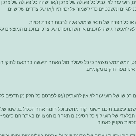
ועי עזר לוי יגביל כל פעולה של צרכן ו/או ישהה כל פעולה של צרכן ו/
ולוגיים ומשפטיים כדי לשמור על זכויותיו ו/או של צדדים שלישיים.
 או כל הפרה של תנאי שימוש אלה לרבות הפרת זכויות.
לא לאפשר גישה לתכנים או השתתפותו של צרכן בתכנים המוצעים על ידו
, המשתמש מצהיר כי כל פעולה מול האתר תיעשה בהתאם לחוקי המדי
נו מפר חוקים מקומיים.
 רכושו של רועי עזר לוי. אין להעתיק ו/או לפרסם כל חלק מן הדפים 
מו, עיצובו, תוכנו, יישומו, קוד מחשב וכל חומר אחר הכלול בו, שמו של 
 הבלעדי של רועי לוןי. כל הסימנים האחרים המצויים באתר הם סימני
ויות הקניין כאמור.
י חוקי זכויות יוצרים של מדינת ישראל, אמנות בינלאומיות וחוקי זכויו