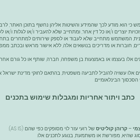
כי הוא מודע לכך שהמידע והשיטות אליהן נחשף בתוכן האתר, לרבות 
ויות יוצרים ו/או כל דין אחר, ומתחייב שלא להעביר ו/או לגלות ו/או 
 התוכנית, המשתמש מתחייב שלא לעבוד או לספק שירותים למתחרים בתח
רים, חוברות או מדריכים בנושאים אלה, ללא אישור מראש ובכתב ממפ
אלו בעצמו או באמצעות בן משפחה, חברה, שותף או כל גורם אחר 
 אלו עשויה להוביל לתביעה משפטית, בהתאם לחוקי מדינת ישראל א
 הסכסוך הבינלאומיים.
כתב ויתור אחריות ומגבלות שימוש בתכנים
מי – קרוהן קוליטיס
של רועי עזר לוי מסופקים כפי שהם (AS IS).
 סוג שהיא, מפורשת או משתמעת, בנוגע לתכנים אלו.