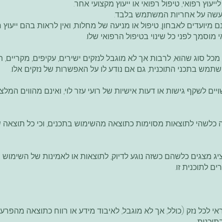
עוץ רפואי, טיפול רפואי או ייעוץ מקצועי אחר.
 נעשה על אחריות המשתמש בלבד.
ועדים לאבחון, טיפול או מניעה של מחלות, ואין לראות בהם ייעוץ רפ
וסמך לפני כל שינוי בטיפול הרפואי שלו.
 מכל סוג שהוא, לרבות אך לא מוגבל לנזקים ישירים, עקיפים, מקריים, ת
תמש בתכני התוכנית, גם אם נודע לו על האפשרות של נזקים אלו.
יים לשקף גישות או דעות אישיות של רועי עזר לוי, ואינם מהווים המ
כלשהי לתוצאות מסוימות כתוצאה מהשימוש בתכנים, וכי כל תוצאה 
ציג מצגים כלשהם כשזה נוגע לדיוק,
לתוצאות או לאמינות של השימוש ב
 לתוכנית זו.
אי לכל נזק (כולל, אך לא מוגבל, לאיבוד מידע או רווח כתוצאה מהפר
וכנית.