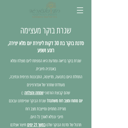
שגרת בוקר מעצימה
סדנת בוקר בת 30 דקות ליצירת יום מלא יצירה,
רוגע ושפע
שגרת בוקר בריאה ומודעת היא המפתח ליום מוצלח ומלא
באנרגיה חיובית.
התחלת היום בתנועה, מדיצטה, התבוננות פנימית וכתיבה,
מעודדת שחרור של אנדורפינים
שהם קבוצת הורמוני
שמחה והצלחה
:)
יום מתוח ומצב רוח משתנה?
שגרת הבוקר שפיתחנו עבוכם
מורידה מתחים ומייצבת מצב רוח
חיובי ונפלא לאורך כל היום.
תרגול של סדנת הבוקר שלנו
במשך 21 ימים
תיצור אצלכם