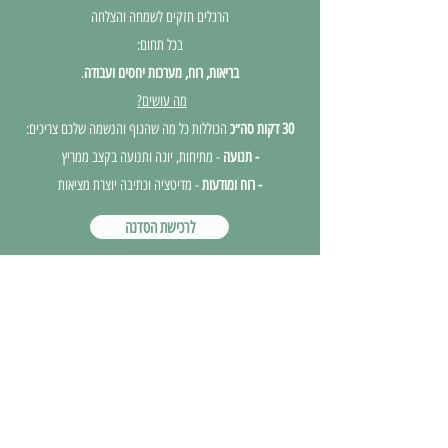
הרגלים חזקים לשמחה והצלחה
בכל תחום:
בריאות, רוח, מערכות יחסים ועבודה
.
מה עושים?
30 דקות סה״כ
הכוללות כל מה שהגוף והנשמה שלכם צריכים:
- תנועה
- מתיחות, יוגה ותנועה בקצב ממריץ
- רוח ומודעות
- מדיטציה וכתיבה יוצרת מציאות
לרכישת הסדנה