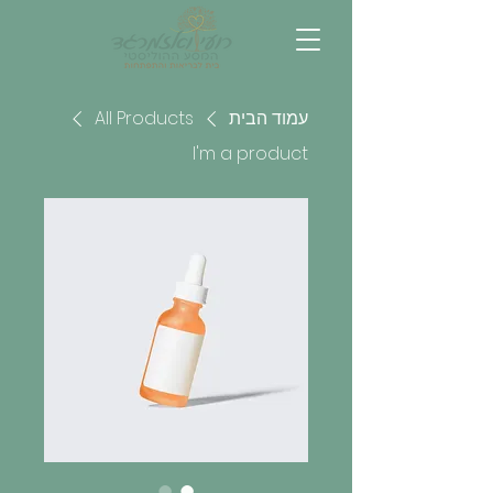
עמוד הבית
All Products
I'm a product