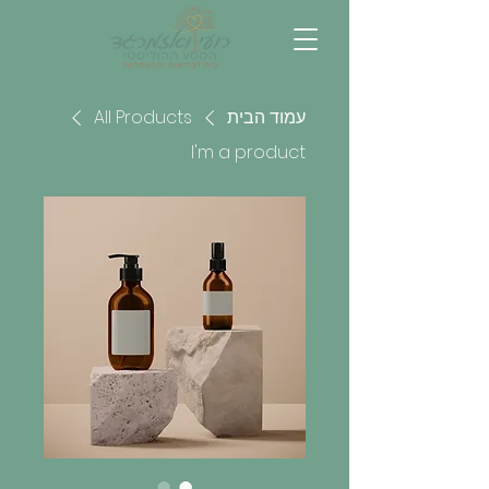
עמוד הבית
All Products
I'm a product